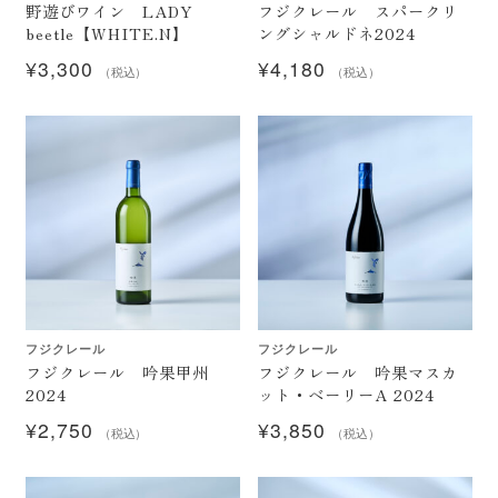
野遊びワイン LADY
フジクレール スパークリ
お問い合わせ
beetle【WHITE.N】
ングシャルドネ2024
¥
3,300
¥
4,180
（税込）
（税込）
フジクレール
フジクレール
フジクレール 吟果甲州
フジクレール 吟果マスカ
2024
ット・ベーリーA 2024
¥
2,750
¥
3,850
（税込）
（税込）