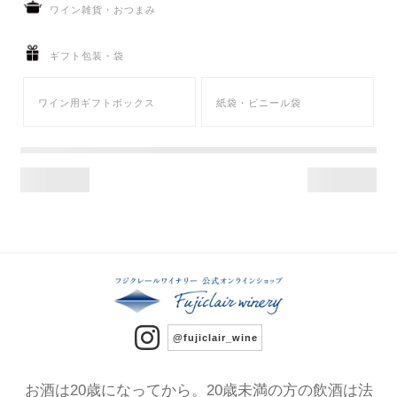
ワイン雑貨・おつまみ
ギフト包装・袋
ワイン用ギフトボックス
紙袋・ビニール袋
@fujiclair_wine
お酒は20歳になってから。20歳未満の方の飲酒は法