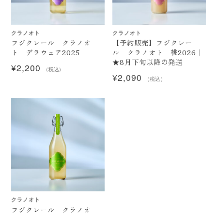
クラノオト
クラノオト
フジクレール クラノオ
【予約販売】フジクレー
ト デラウェア2025
ル クラノオト 桃2026｜
★8月下旬以降の発送
¥
2,200
（税込）
¥
2,090
（税込）
クラノオト
フジクレール クラノオ