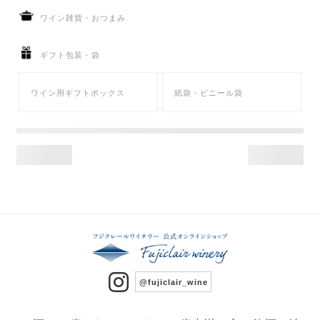
ワイン雑貨・おつまみ
ギフト包装・袋
ワイン用ギフトボックス
紙袋・ビニール袋
@fujiclair_wine