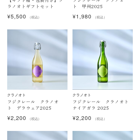
ラノオトギフトセット
ト 甲州2025
¥
5,500
¥
1,980
（税込）
（税込）
クラノオト
クラノオト
フジクレール クラノオ
フジクレール クラノオト
ト デラウェア2025
ナイアガラ 2025
¥
2,200
¥
2,200
（税込）
（税込）