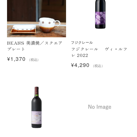
お問い合わせ
BEANS 美濃焼／スクエア
フジクレール
フジクレール ヴィ・ルフ
プレート
レ 2022
¥
1,370
（税込）
¥
4,290
（税込）