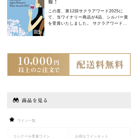
報！
この度、第12回サクラアワード2025に
て、当ワイナリー商品が4品、シルバー賞
を受賞いたしました。 サクラアワードと
は？ アジア最大のワインコンペティショ
ン “女性審査員が選んだ世界のワイン”。
審査会世界各地から沢山のワインがエント
リーされ、女性ワインプロフェッショナル
（ソムリエ、ワイン醸造家、ワ […]
商品を見る
ワイン一覧
コンクール受賞ワイン
お得なワインセット