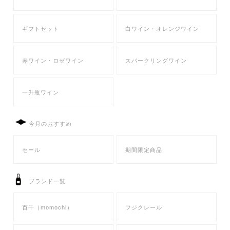
ギフトセット
白ワイン・オレンジワイン
赤ワイン・ロゼワイン
スパークリングワイン
一升瓶ワイン
今月のおすすめ
セール
期間限定商品
ブランド一覧
百千（momochi）
フジクレール