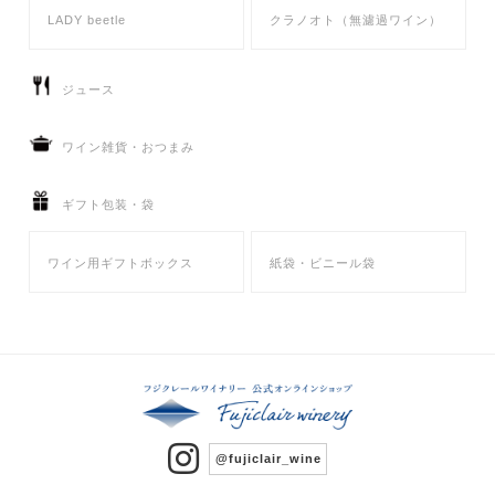
LADY beetle
クラノオト（無濾過ワイン）
ジュース
ワイン雑貨・おつまみ
ギフト包装・袋
ワイン用ギフトボックス
紙袋・ビニール袋
@fujiclair_wine