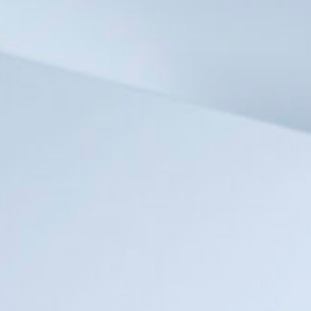
スパークリングワイン
一升瓶ワイン
今月のおすすめ
セール
期間限定商品
ブランド一覧
百千（momochi）
フジクレール
LADY beetle