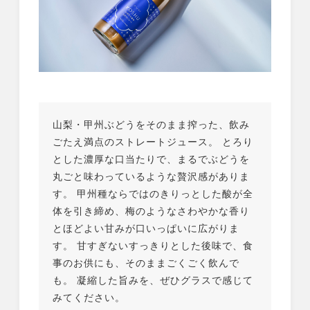
山梨・甲州ぶどうをそのまま搾った、飲み
ごたえ満点のストレートジュース。 とろり
とした濃厚な口当たりで、まるでぶどうを
丸ごと味わっているような贅沢感がありま
す。 甲州種ならではのきりっとした酸が全
体を引き締め、梅のようなさわやかな香り
とほどよい甘みが口いっぱいに広がりま
す。 甘すぎないすっきりとした後味で、食
事のお供にも、そのままごくごく飲んで
も。 凝縮した旨みを、ぜひグラスで感じて
みてください。