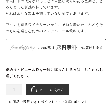
果実由来の成分が残ることで自然な濁りのある色調と、と
ろりとした質感を持っています。
それは余計な加工を施していない証でもあります。
ワインを造るワイナリーだからこそ辿り着いた、ぶどうそ
のものを楽しむためのノンアルコール飲料です。
※紙袋・ビニール袋を一緒に購入される方は
こちら
からお
選びください。
【テ
カートに入れる
ロ
ワ
332
ポイント
ー