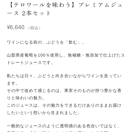
【テロワールを味わう】プレミアムジュ
ース 2本セット
¥
6,640
（税込）
ワインになる前の、ぶどうを「飲む」。
山梨県産葡萄を100％使用し、無補糖・無添加で仕上げたス
トレートジュースです。
私たちは日々、ぶどうと向き合いながらワインを造ってい
ます。
その中で改めて感じるのは、果実そのものが持つ豊かな香
りと味わいの魅力。
このジュースは、その魅力をできるだけありのままお届け
したいという想いから生まれました。
一般的なジュースのように透明感のある色合いではなく、