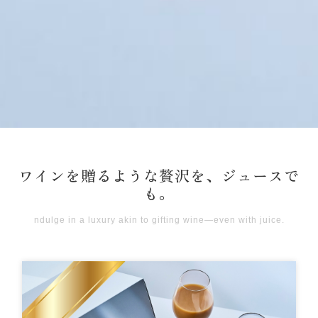
ワインを贈るような贅沢を、ジュースで
も。
ndulge in a luxury akin to gifting wine—even with juice.