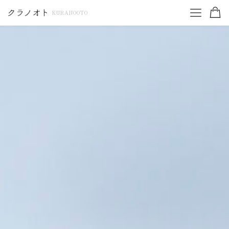
KURANOOTO
ワイン一覧
TOP
コンクール受賞ワイン
特集を読む
お得なワインセット
商品一覧
ギフトセット
白ワイン・オレンジワイン
赤ワイン・ロゼワイン