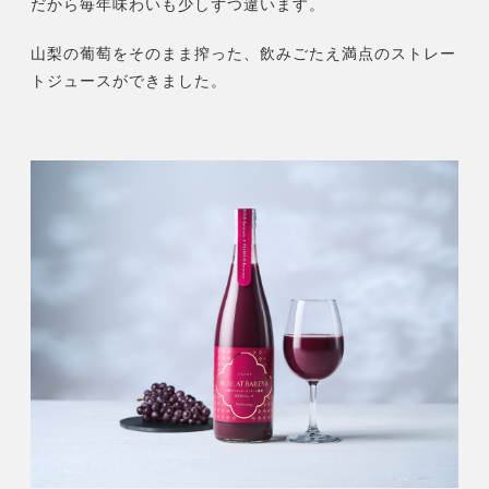
ト
だから毎年味わいも少しずつ違います。
個
山梨の葡萄をそのまま搾った、飲みごたえ満点のストレー
トジュースができました。