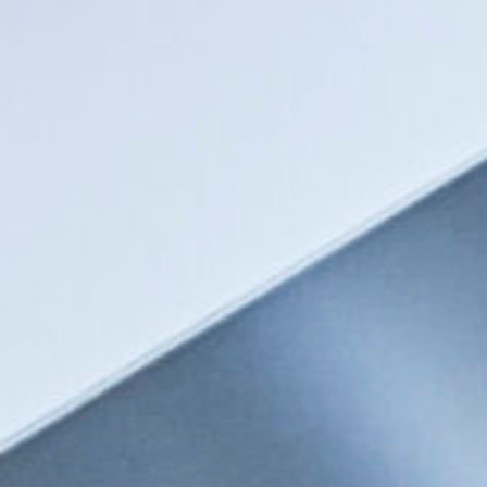
クラノオト（無濾過ワイン）
ジュース
ワイン雑貨・おつまみ
ギフト包装・袋
ワイン用ギフトボックス
紙袋・ビニール袋
店舗情報
お問い合わせ