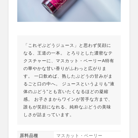
「これぞぶどうジュース」と思わず笑顔に
なる、王道の一本。 とろりとした濃密なテ
クスチャーに、マスカット・ベーリーA特有
の華やかな甘い香りがふわっと広がりま
す。 一口飲めば、熟したぶどうの甘みがま
るごと口の中へ。 ジュースというよりも"液
体のぶどう"とも言いたくなるほどの凝縮
感。 お子さまからワインが苦手な方まで、
誰もが笑顔になれる、純粋なぶどうの美味
しさが詰まっています。
原料品種
マスカット・ベーリー