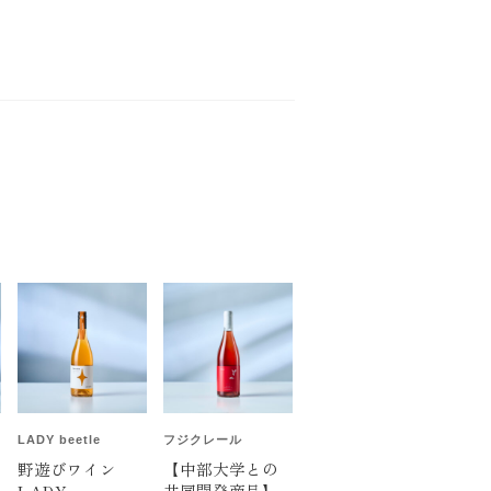
LADY beetle
フジクレール
野遊びワイン
【中部大学との
LADY
共同開発商品】