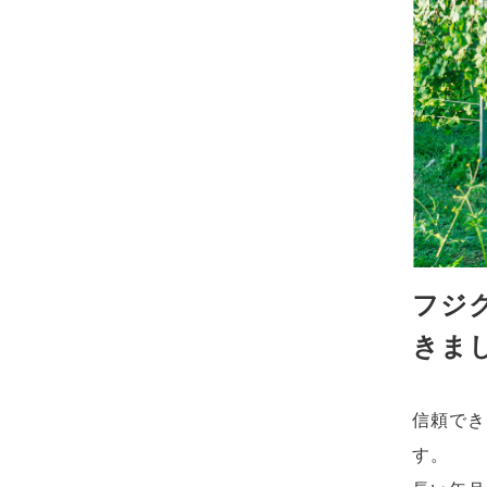
フジ
きま
信頼でき
す。