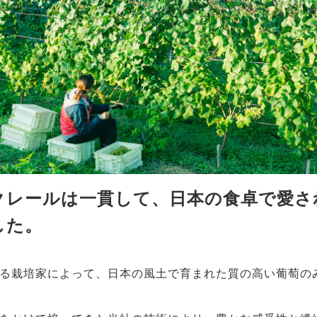
クレールは一貫して、日本の食卓で愛さ
した。
る栽培家によって、日本の風土で育まれた質の高い葡萄の