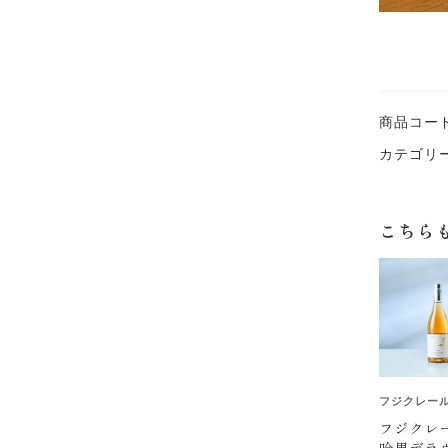
商品コー
カテゴリ
こちら
フジクレー
フジク
吟果デラ