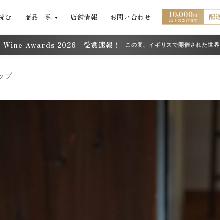
読む
商品一覧
店舗情報
お問い合わせ
ld Wine Awards 2026 受賞速報！
この度、イギリスで開催された世界
「Decanter World Wine 
ワード）2026」において、フジ
しました。 日々向き合っている畑
ップ
いただけ […]