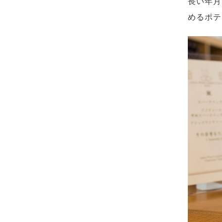
長い年月
めるポテ