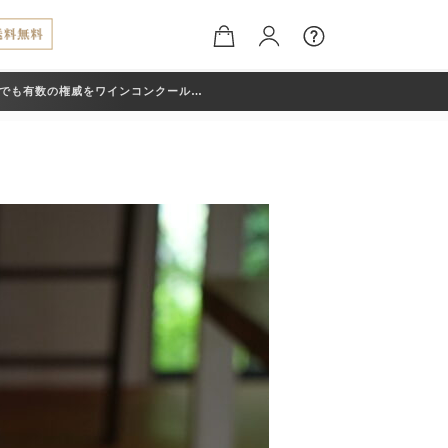
でも有数の権威をワインコンクール
Awards （デキャンタ・ワールド・ワイン・ア
クレールワイナリーのアイテムが入賞いた
や醸造の積み重ねが、こうした形で評価