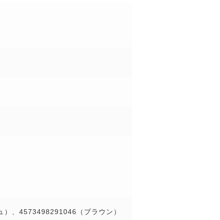
ジュ）、4573498291046（ブラウン）