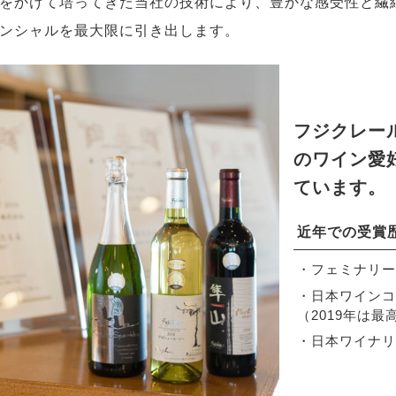
をかけて培ってきた当社の技術により、豊かな感受性と繊
ンシャルを最大限に引き出します。
フジクレー
のワイン愛
ています。
近年での受賞
・フェミナリー
・日本ワインコ
（2019年は最
・日本ワイナリ