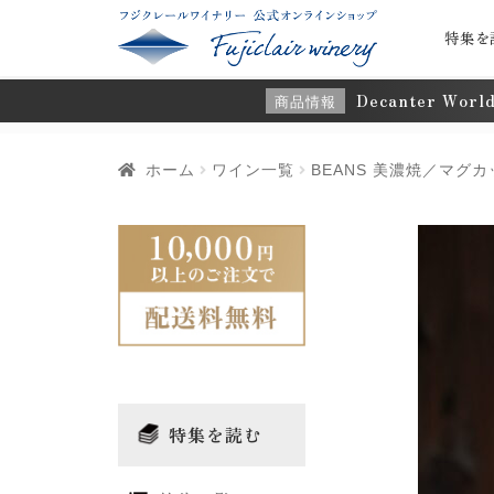
特集を
Decanter Wor
商品情報
ホーム
ワイン一覧
BEANS 美濃焼／マグカ
特集を読む