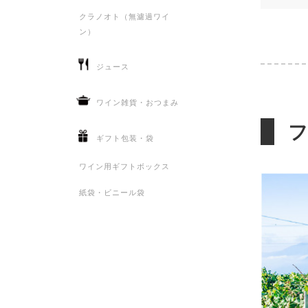
クラノオト（無濾過ワイ
ン）
ジュース
ワイン雑貨・おつまみ
ギフト包装・袋
ワイン用ギフトボックス
紙袋・ビニール袋