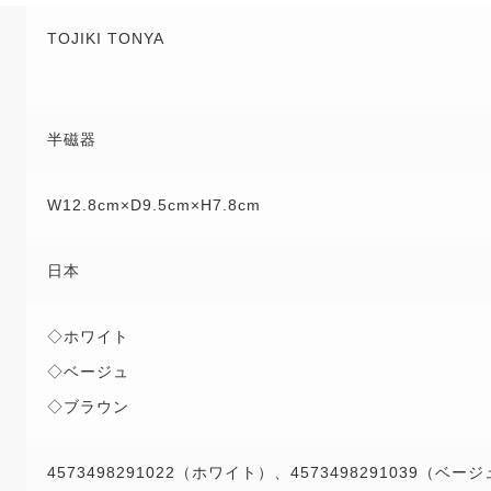
TOJIKI TONYA
半磁器
W12.8cm×D9.5cm×H7.8cm
日本
◇ホワイト
◇ベージュ
◇ブラウン
4573498291022（ホワイト）、4573498291039（ベー