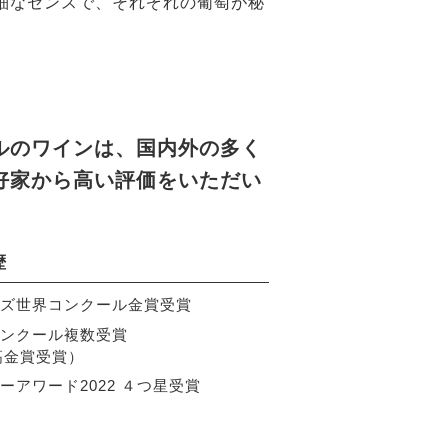
細なセンスで、それぞれの葡萄が秘
ルのワインは、国内外の多く
好家から高い評価をいただい
歴
ズ世界コンクール金賞受賞
ンクール複数受賞
高金賞受賞）
ーアワード2022 ４つ星受賞