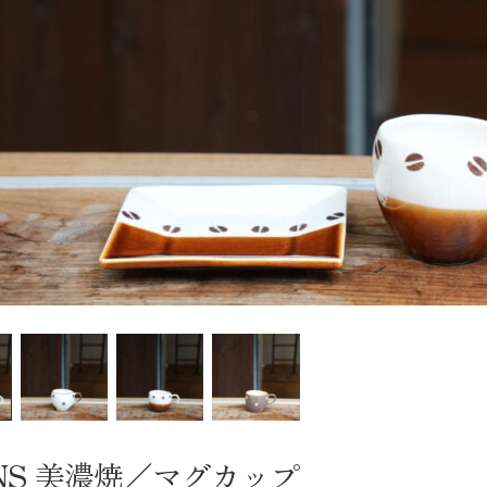
NS 美濃焼／マグカップ