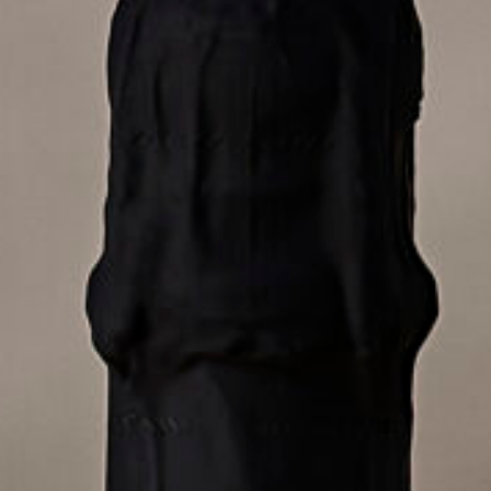
クラノオト（無濾過ワイン）
ジュース
ワイン雑貨・おつまみ
ギフト包装・袋
ワイン用ギフトボックス
紙袋・ビニール袋
店舗情報
お問い合わせ