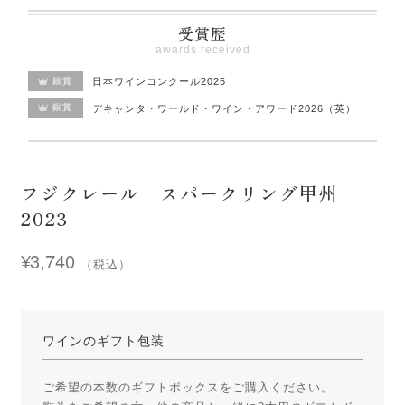
受賞歴
awards received
銀賞
日本ワインコンクール2025
銀賞
デキャンタ・ワールド・ワイン・アワード2026（英）
フジクレール スパークリング甲州
2023
¥
3,740
（税込）
ワインのギフト包装
ご希望の本数のギフトボックスをご購入ください。