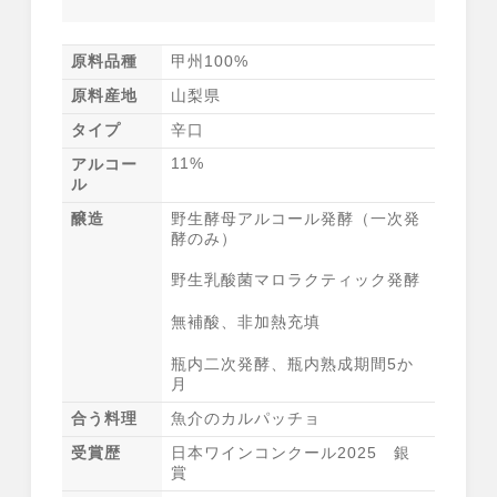
原料品種
甲州100%
原料産地
山梨県
タイプ
辛口
11%
アルコー
ル
野生酵母アルコール発酵（一次発
醸造
酵のみ）
野生乳酸菌マロラクティック発酵
無補酸、非加熱充填
瓶内二次発酵、瓶内熟成期間5か
月
合う料理
魚介のカルパッチョ
受賞歴
日本ワインコンクール2025 銀
賞