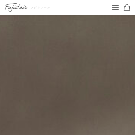
フジクレール
ワイン一覧
TOP
コンクール受賞ワイン
特集を読む
お得なワインセット
商品一覧
ギフトセット
白ワイン・オレンジワイン
赤ワイン・ロゼワイン