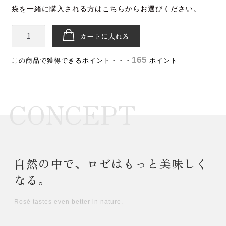
袋を一緒に購入される方は
こちら
からお選びください。
カートに入れる
165
ポイント
CONCEPT
自然の中で、ロゼはもっと美味しく
なる。
Rosé tastes even better in nature.