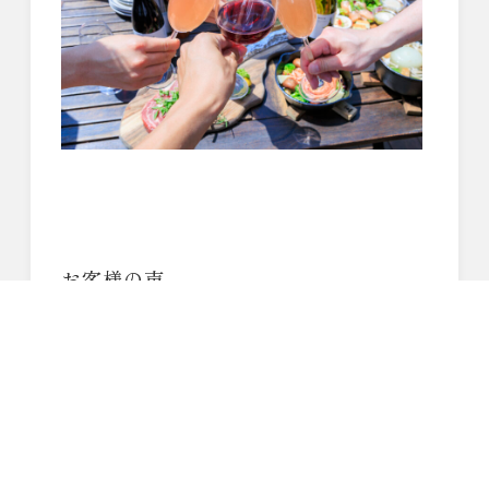
お客様の声
ナチュラルな飲み心地。
飲み疲れしにくく、どんな料理にも合いそ
う。