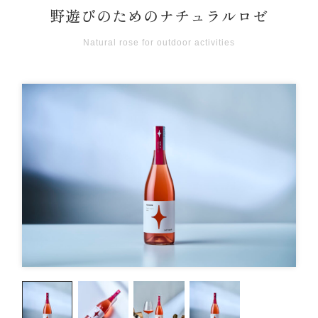
野遊びのためのナチュラルロゼ
Natural rose for outdoor activities