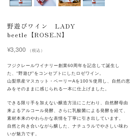
野遊びワイン LADY
beetle【ROSE.N】
¥
3,300
（税込）
フジクレールワイナリー創業60周年を記念して誕生し
た、“野遊び”をコンセプトにしたロゼワイン。
山梨県産マスカット・ベーリーAを100％使用し、自然の恵
みをそのままに感じられる一本に仕上げました。
できる限り手を加えない醸造方法にこだわり、自然酵母由
来よるアルコール発酵、さらに乳酸菌による発酵を経て、
素材本来のやわらかな表情を丁寧に引き出しています。
自然と向き合いながら醸した、ナチュラルでやさしい味わ
いが魅力です。