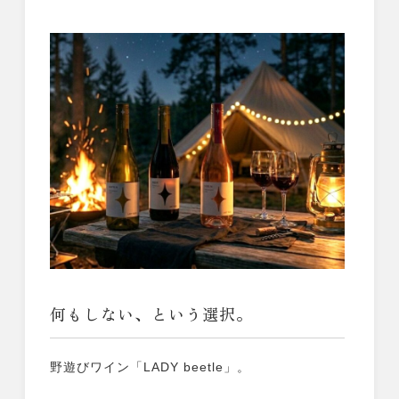
何もしない、という選択。
野遊びワイン「LADY beetle」。