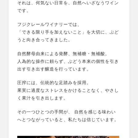
それは、何気ない日常を、自然へいざなうワイン
です。
フジクレールワイナリーでは、
「できる限り手を加えないこと」を大切に、ぶど
うと向き合ってきました。
自然酵母由来による発酵、無補糖・無補酸。
人為的な操作に頼らず、ぶどう本来の個性を引き
出す引き出す醸造を行っています。
圧搾には、伝統的な足踏みを採用。
果実に過度なストレスをかけることなく、やさし
く果汁を引き出します。
その一つひとつの手間が、 自然を感じる味わい
へとつながっていると、私たちは信じています。