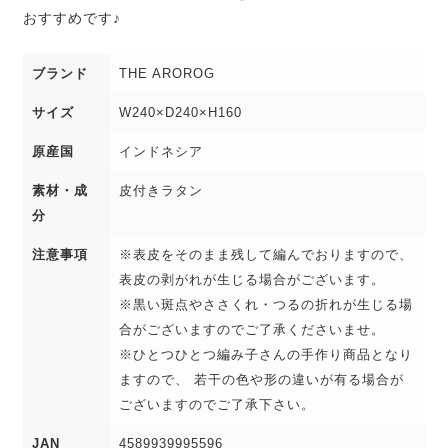
お問い合わせ
おすすめです♪
ブランド
THE AROROG
サイズ
W240×D240×H160
原産国
インドネシア
素材・成
皮付きラタン
分
注意事項
※表皮をそのまま残して編んでおりますので、
表皮の剥がれが生じる場合がございます。
※黒い斑点やささくれ・つるの折れが生じる場
合がございますのでご了承くださいませ。
※ひとつひとつ編み子さんの手作り商品となり
ますので、 若干の色や形の違いが有る場合が
ございますのでご了承下さい。
JAN
4589939995596