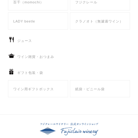
百千（momochi）
フジクレール
LADY beetle
クラノオト（無濾過ワイン）
ジュース
ワイン雑貨・おつまみ
ギフト包装・袋
ワイン用ギフトボックス
紙袋・ビニール袋