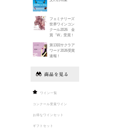
フェミナリーズ
世界ワインコン
クール2026 金
賞「W」受賞！
第13回サクラア
ワード2026受賞
速報！
商品を見る
ワイン一覧
コンクール受賞ワイン
お得なワインセット
ギフトセット