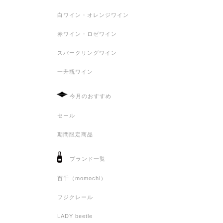
白ワイン・オレンジワイン
赤ワイン・ロゼワイン
スパークリングワイン
一升瓶ワイン
今月のおすすめ
セール
期間限定商品
ブランド一覧
百千（momochi）
フジクレール
LADY beetle