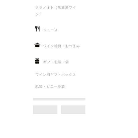
クラノオト（無濾過ワイ
ン）
ジュース
ワイン雑貨・おつまみ
ギフト包装・袋
ワイン用ギフトボックス
紙袋・ビニール袋