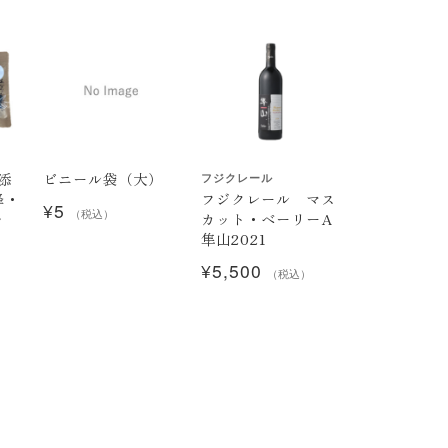
添
ビニール袋（大）
フジクレール
フジクレール マス
峰・
¥
5
カット・ベーリーA
（税込）
ッ
隼山2021
¥
5,500
（税込）