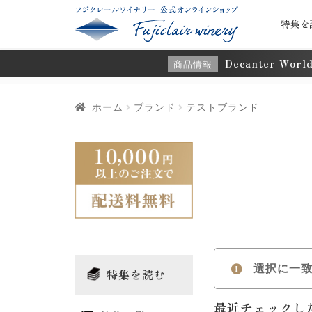
特集を
Decanter Wor
商品情報
ホーム
ブランド
テストブランド
選択に一
特集を読む
最近チェックし